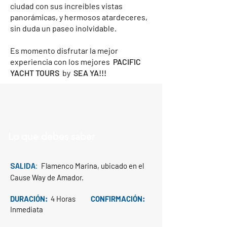
ciudad con sus increíbles vistas
panorámicas, y hermosos atardeceres,
sin duda un paseo inolvidable.
Es momento disfrutar la mejor
experiencia con los mejores
PACIFIC
YACHT TOURS
by
SEA YA!!!
Lo que debes saber
Flamenco Marina, ubicado en el
SALIDA:
Cause Way de Amador.
DURACIÓN:
4 Horas
CONFIRMACIÓN:
Inmediata