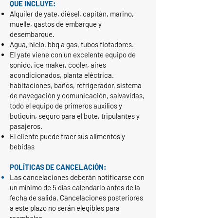
QUE INCLUYE:
Alquiler de yate, diésel
, c
apitán
, m
arino,
muelle, gastos de embarque y
desembarque.
Agua, hielo, bbq a gas, tubos flotadores.
El yate viene con un excelente equipo de
sonido, ice maker, cooler, aires
acondicionados, planta eléctrica.
habitaciones, baños, refrigerador, sistema
de navegación y comunicación, salvavidas,
todo el equipo de primeros auxilios y
botiquín, seguro para el bote, tripulantes y
pasajeros. ​
El cliente puede traer sus alimentos y
bebidas
POLÍTICAS DE CANCELACIÓN:
Las cancelaciones deberán notificarse con
un mínimo de 5 días calendario antes de la
fecha de salida. Cancelaciones posteriores
a este plazo no serán elegibles para