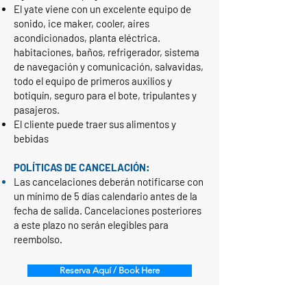
El yate viene con un excelente equipo de
sonido, ice maker, cooler, aires
acondicionados, planta eléctrica.
habitaciones, baños, refrigerador, sistema
de navegación y comunicación, salvavidas,
todo el equipo de primeros auxilios y
botiquín, seguro para el bote, tripulantes y
pasajeros. ​
El cliente puede traer sus alimentos y
bebidas
POLÍTICAS DE CANCELACIÓN:
Las cancelaciones deberán notificarse con
un mínimo de 5 días calendario antes de la
fecha de salida. Cancelaciones posteriores
a este plazo no serán elegibles para
reembolso.
Reserva Aquí / Book Here